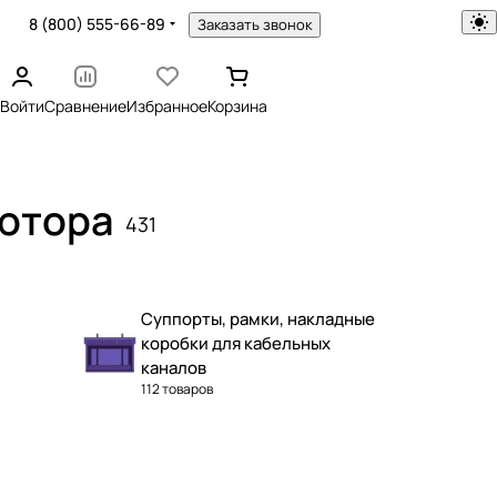
8 (800) 555-66-89
Заказать звонок
Войти
Сравнение
Избранное
Корзина
ьютора
431
Суппорты, рамки, накладные
коробки для кабельных
каналов
112 товаров