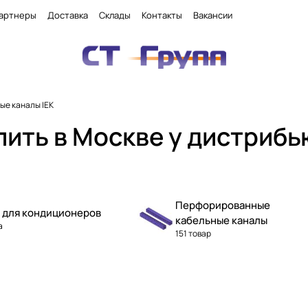
артнеры
Доставка
Склады
Контакты
Вакансии
ые каналы IEK
пить в Москве у дистриб
Перфорированные
 для кондиционеров
кабельные каналы
а
151 товар