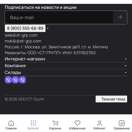
Подписаться
на новости и акции
8 (800) 555-66-89
sale@st-grp.com
msk@@st-grp.com
Россия, г. Москва, ул. Зенитчиков дв11. ст. м. Митино
Реквизиты: ООО «СТ-ГРУПП» ИНН: 6311160760
Интернет-магазин
Компания
Склады
© 2026 ООО СТ-Групп
Темная тема
Главная
Каталог
Корзина
Избранные
Кабинет
Сравнение