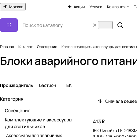
Москва
Акции
Услуги
Компания
П
Главная
Каталог
Освещение
Комплектующие и аксессуары для светиль
Блоки аварийного питан
Производитель
Бастион
IEK
Категория
Сначала деше
Освещение
Комплектующие и аксессуары
413 ₽
для светильников
IEK Линейка LED-18S
Аксессуары для аварийных
3,6Вт.,12В,4000-4500