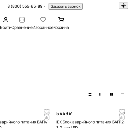
8 (800) 555-66-89
Заказать звонок
Войти
Сравнение
Избранное
Корзина
5 449 ₽
аварийного питания БАП41-
IEK Блок аварийного питания БАП12-
D
3,0 для LED