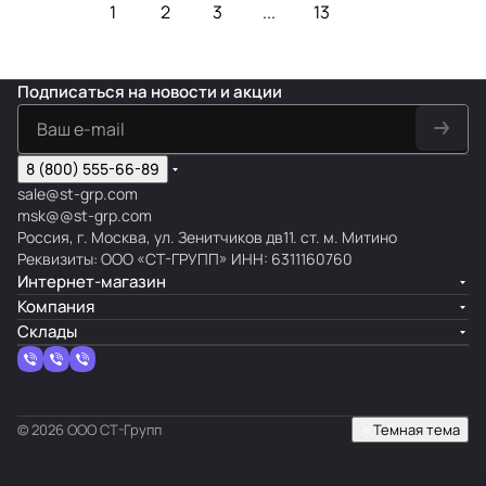
1
2
3
...
13
Подписаться
на новости и акции
8 (800) 555-66-89
sale@st-grp.com
msk@@st-grp.com
Россия, г. Москва, ул. Зенитчиков дв11. ст. м. Митино
Реквизиты: ООО «СТ-ГРУПП» ИНН: 6311160760
Интернет-магазин
Компания
Склады
© 2026 ООО СТ-Групп
Темная тема