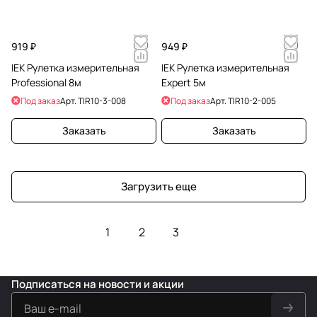
919 ₽
949 ₽
IEK Рулетка измерительная
IEK Рулетка измерительная
Professional 8м
Expert 5м
Под заказ
Арт.
TIR10-3-008
Под заказ
Арт.
TIR10-2-005
Заказать
Заказать
Загрузить еще
1
2
3
Подписаться
на новости и акции