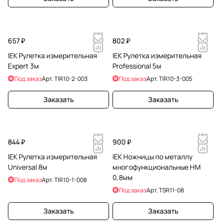
657 ₽
802 ₽
IEK Рулетка измерительная
IEK Рулетка измерительная
Expert 3м
Professional 5м
Под заказ
Арт.
TIR10-2-003
Под заказ
Арт.
TIR10-3-005
Заказать
Заказать
844 ₽
900 ₽
IEK Рулетка измерительная
IEK Ножницы по металлу
Universal 8м
многофункциональные НМ
0,8мм
Под заказ
Арт.
TIR10-1-008
Под заказ
Арт.
TSR11-08
Заказать
Заказать