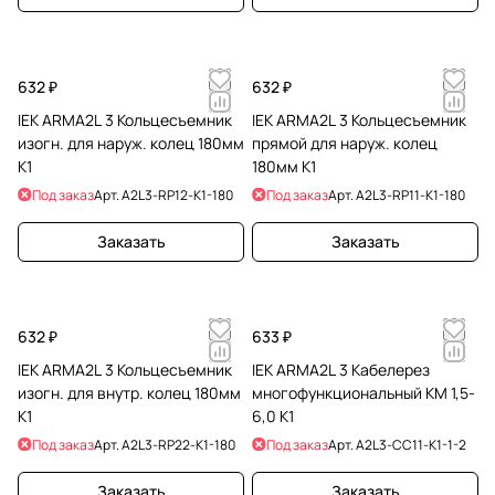
632 ₽
632 ₽
IEK ARMA2L 3 Кольцесъемник
IEK ARMA2L 3 Кольцесъемник
изогн. для наруж. колец 180мм
прямой для наруж. колец
К1
180мм К1
Под заказ
Арт.
A2L3-RP12-K1-180
Под заказ
Арт.
A2L3-RP11-K1-180
Заказать
Заказать
632 ₽
633 ₽
IEK ARMA2L 3 Кольцесъемник
IEK ARMA2L 3 Кабелерез
изогн. для внутр. колец 180мм
многофункциональный КМ 1,5-
К1
6,0 К1
Под заказ
Арт.
A2L3-RP22-K1-180
Под заказ
Арт.
A2L3-CC11-K1-1-2
Заказать
Заказать