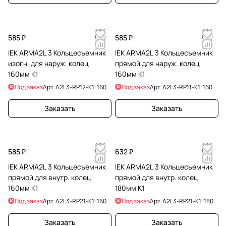
585 ₽
585 ₽
IEK ARMA2L 3 Кольцесъемник
IEK ARMA2L 3 Кольцесъемник
изогн. для наруж. колец
прямой для наруж. колец
160мм К1
160мм К1
Под заказ
Арт.
A2L3-RP12-K1-160
Под заказ
Арт.
A2L3-RP11-K1-160
Заказать
Заказать
585 ₽
632 ₽
IEK ARMA2L 3 Кольцесъемник
IEK ARMA2L 3 Кольцесъемник
прямой для внутр. колец
прямой для внутр. колец
160мм К1
180мм К1
Под заказ
Арт.
A2L3-RP21-K1-160
Под заказ
Арт.
A2L3-RP21-K1-180
Заказать
Заказать