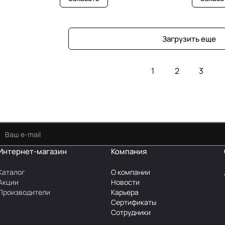
Загрузить еще
1
2
3
Интернет-магазин
Компания
Каталог
О компании
Акции
Новости
Производители
Карьера
Сертификаты
Сотрудники