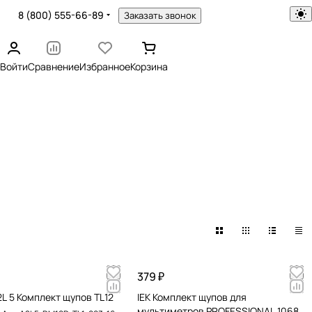
8 (800) 555-66-89
Заказать звонок
Войти
Сравнение
Избранное
Корзина
379 ₽
L 5 Комплект щупов TL12
IEK Комплект щупов для
мультиметров PROFESSIONAL 1068