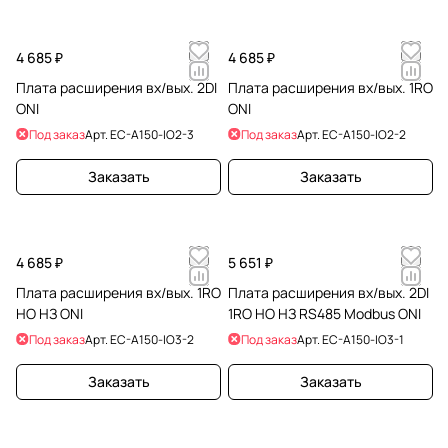
4 685 ₽
4 685 ₽
Плата расширения вх/вых. 2DI
Плата расширения вх/вых. 1RO
ONI
ONI
Под заказ
Арт.
EC-A150-IO2-3
Под заказ
Арт.
EC-A150-IO2-2
Заказать
Заказать
4 685 ₽
5 651 ₽
Плата расширения вх/вых. 1RO
Плата расширения вх/вых. 2DI
НО НЗ ONI
1RO НО НЗ RS485 Modbus ONI
Под заказ
Арт.
EC-A150-IO3-2
Под заказ
Арт.
EC-A150-IO3-1
Заказать
Заказать