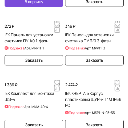
В корзину
Заказать
272 ₽
346 ₽
IEK Панель для установки
IEK Панель для установки
счетчика ПУ 1/0 1-фазн.
счетчика ПУ 3/0 3-фазн.
Под заказ
Арт.
MPP11-1
Под заказ
Арт.
MPP11-3
Заказать
Заказать
1 386 ₽
2 474 ₽
IEK Комплект для монтажа
IEK KREPTA 5 Корпус
ЩЭ-4
пластиковый ЩУРн-П 1/3 IP66
PC
Под заказ
Арт.
MKM-40-4
Под заказ
Арт.
MSP1-N-03-55
Заказать
Заказать