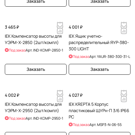
Заказать
Заказать
3 465 ₽
4 001 ₽
IEK Компенсатор высоты для
IEK Ящик учетно-
УЭРМ-Х-2850 (2шт/компл)
распределительный ЯУР-380-
300 LIGHT
Под заказ
Арт.
IND-KOMP-2850-1
Под заказ
Арт.
YAUR-380-300-31-L
Заказать
Заказать
4 002 ₽
4 027 ₽
IEK Компенсатор высоты для
IEK KREPTA 5 Корпус
УЭРМ-Х-2950 (2шт/компл)
пластиковый ЩУРн-П 3/6 IP66
PC
Под заказ
Арт.
IND-KOMP-2950-1
Под заказ
Арт.
MSP3-N-06-55