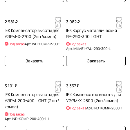
2 981 ₽
3 082 ₽
IEK Компенсатор высоты для
IEK Корпус металлический
УЭРМ-Х-2700 (2шт/компл)
ЯУ-290-300 LIGHT
Под заказ
Арт.
IND-KOMP-2700-1
Под заказ
Арт.
MKM51-YAU-290-300-L
Заказать
Заказать
3 101 ₽
3 357 ₽
IEK Компенсатор высоты для
IEK Компенсатор высоты для
УЭРМ-200-400 LIGHT (2 шт/
УЭРМ-Х-2800 (2шт/компл)
компл)
Под заказ
Арт.
IND-KOMP-2800-1
Под заказ
Арт.
IND-KOMP-200-400-1-L