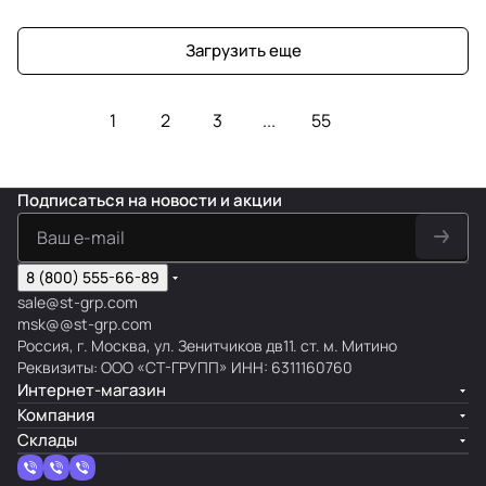
Загрузить еще
1
2
3
...
55
Подписаться
на новости и акции
8 (800) 555-66-89
sale@st-grp.com
msk@@st-grp.com
Россия, г. Москва, ул. Зенитчиков дв11. ст. м. Митино
Реквизиты: ООО «СТ-ГРУПП» ИНН: 6311160760
Интернет-магазин
Компания
Склады