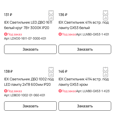
131 ₽
136 ₽
IEK Светильник LED ДВО 1611
IEK Светильник 4114 встр. под
белый круг 7Вт 3000К IP20
лампу GX53 белый
Под заказ
Под заказ
Арт.
LUVB0-GX53-1-K01
Арт.
LDVO0-1611-07-3000-K01
Заказать
Заказать
138 ₽
146 ₽
IEK Светильник ДБО 1002 под
IEK Светильник 4114 встр. под
LED лампу 2хТ8 600мм IP20
лампу GX53 хром
Под заказ
Под заказ
Арт.
LUVB0-GX53-1-K23
Арт.
LDBO0-1002-01-060-K01
Заказать
Заказать