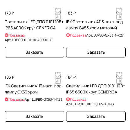
178 ₽
183 ₽
Светильник LED ДПО 0101 10Вт
IEK Светильник 4113 накл. под
IP65 4000К круг GENERICA
лампу GX53 хром матовый
Под заказ
Под заказ
Арт.
LUPB0-GX53-1-K27
Арт.
LDPO0-0101-10-40-K01-G
Заказать
Заказать
183 ₽
184 ₽
IEK Светильник 4113 накл. под
Светильник LED ДПО 0101 10Вт
лампу GX53 хром
IP65 6500К круг GENERICA
Под заказ
Арт.
LUPB0-GX53-1-K23
Под заказ
Арт.
LDPO0-0101-10-65-K01-G
Заказать
Заказать