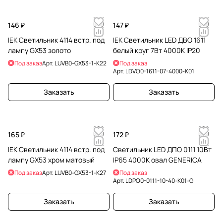
146 ₽
147 ₽
IEK Светильник 4114 встр. под
IEK Светильник LED ДВО 1611
лампу GX53 золото
белый круг 7Вт 4000К IP20
Под заказ
Арт.
LUVB0-GX53-1-K22
Под заказ
Арт.
LDVO0-1611-07-4000-K01
Заказать
Заказать
165 ₽
172 ₽
IEK Светильник 4114 встр. под
Светильник LED ДПО 0111 10Вт
лампу GX53 хром матовый
IP65 4000К овал GENERICA
Под заказ
Арт.
LUVB0-GX53-1-K27
Под заказ
Арт.
LDPO0-0111-10-40-K01-G
Заказать
Заказать