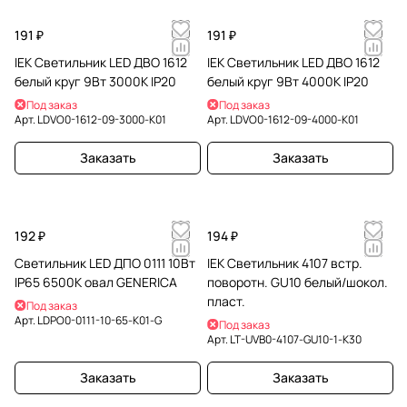
191 ₽
191 ₽
IEK Светильник LED ДВО 1612
IEK Светильник LED ДВО 1612
белый круг 9Вт 3000К IP20
белый круг 9Вт 4000К IP20
Под заказ
Под заказ
Арт.
LDVO0-1612-09-3000-K01
Арт.
LDVO0-1612-09-4000-K01
Заказать
Заказать
192 ₽
194 ₽
Светильник LED ДПО 0111 10Вт
IEK Светильник 4107 встр.
IP65 6500К овал GENERICA
поворотн. GU10 белый/шокол.
пласт.
Под заказ
Арт.
LDPO0-0111-10-65-K01-G
Под заказ
Арт.
LT-UVB0-4107-GU10-1-K30
Заказать
Заказать