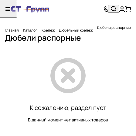
Дюбели распорные
Главная
Каталог
Крепеж
Дюбельный крепеж
Дюбели распорные
К сожалению, раздел пуст
В данный момент нет активных товаров