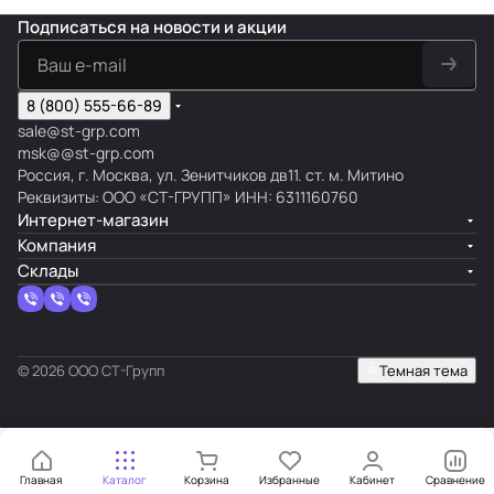
Подписаться
на новости и акции
8 (800) 555-66-89
sale@st-grp.com
msk@@st-grp.com
Россия, г. Москва, ул. Зенитчиков дв11. ст. м. Митино
Реквизиты: ООО «СТ-ГРУПП» ИНН: 6311160760
Интернет-магазин
Компания
Склады
© 2026 ООО СТ-Групп
Темная тема
Главная
Каталог
Корзина
Избранные
Кабинет
Сравнение