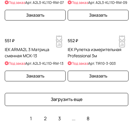
Под заказ
Арт.
A2L3-KL11D-RM-07
Под заказ
Арт.
A2L3-KL11D-RM-09
Заказать
Заказать
551 ₽
552 ₽
IEK ARMA2L 3 Матрица
IEK Рулетка измерительная
сменная МСК-13
Professional 3м
Под заказ
Арт.
A2L3-KL11D-RM-13
Под заказ
Арт.
TIR10-3-003
Заказать
Заказать
Загрузить еще
1
2
3
...
8