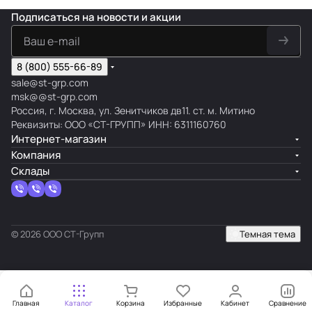
Подписаться
на новости и акции
8 (800) 555-66-89
sale@st-grp.com
msk@@st-grp.com
Россия, г. Москва, ул. Зенитчиков дв11. ст. м. Митино
Реквизиты: ООО «СТ-ГРУПП» ИНН: 6311160760
Интернет-магазин
Компания
Склады
© 2026 ООО СТ-Групп
Темная тема
Главная
Каталог
Корзина
Избранные
Кабинет
Сравнение