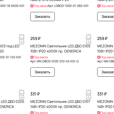
003-18-6500-K01
Под заказ
Арт.
LDBO0-1000-01-060-K01
Под зака
Заказать
Заказа
259 ₽
259 ₽
003 под LED
MEZONIN Светильник LED ДБО 0105
MEZONIN 
P20
10Вт IP20 4000К пр. GENERICA
10Вт IP20
003-01-120-K01
Под заказ
Под зака
Арт.
MN-DBO0-0105-010-40-K01-G
Арт.
MN-DBO
Заказать
Заказа
331 ₽
331 ₽
 LED ДБО 0205
MEZONIN Светильник LED ДБО 0107
MEZONIN 
GENERICA
14Вт IP20 4000К пр. GENERICA
14Вт IP20
Под заказ
Под зака