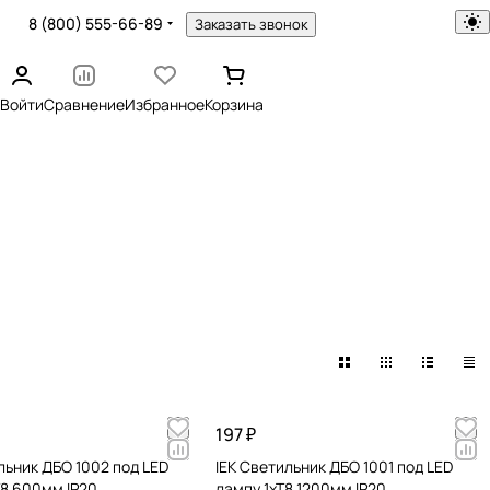
8 (800) 555-66-89
Заказать звонок
Войти
Сравнение
Избранное
Корзина
197 ₽
льник ДБО 1002 под LED
IEK Светильник ДБО 1001 под LED
Т8 600мм IP20
лампу 1хТ8 1200мм IP20