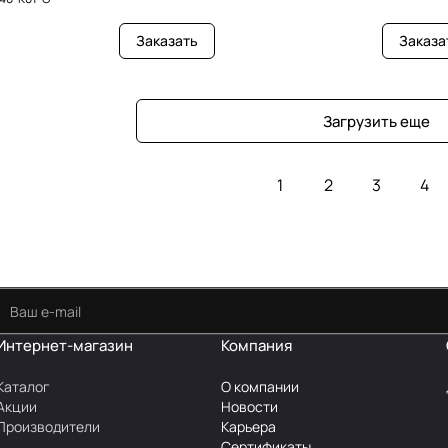
Заказать
Заказа
Загрузить еще
1
2
3
4
Интернет-магазин
Компания
Каталог
О компании
Акции
Новости
Производители
Карьера
Сертификаты