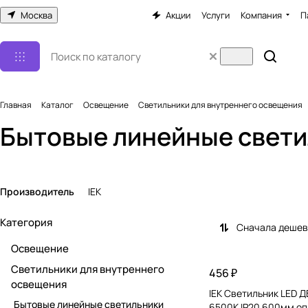
Москва
Акции
Услуги
Компания
П
Главная
Каталог
Освещение
Светильники для внутреннего освещения
Бытовые линейные свети
Производитель
IEK
Категория
Сначала деше
Освещение
Светильники для внутреннего
456 ₽
освещения
IEK Светильник LED Д
Бытовые линейные светильники
6500К IP20 600мм оп