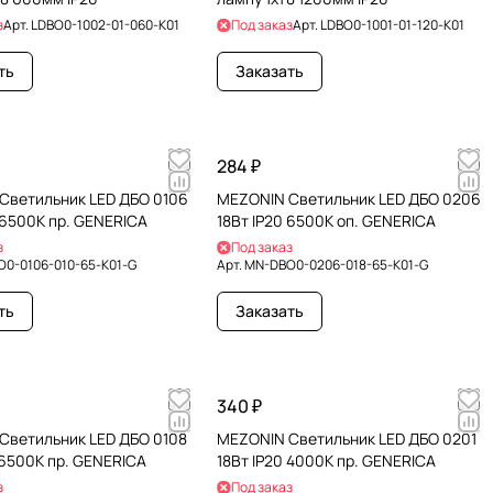
з
Арт.
LDBO0-1002-01-060-K01
Под заказ
Арт.
LDBO0-1001-01-120-K01
ть
Заказать
284 ₽
Светильник LED ДБО 0106
MEZONIN Светильник LED ДБО 0206
 6500К пр. GENERICA
18Вт IP20 6500К оп. GENERICA
з
Под заказ
0-0106-010-65-K01-G
Арт.
MN-DBO0-0206-018-65-K01-G
ть
Заказать
340 ₽
Светильник LED ДБО 0108
MEZONIN Светильник LED ДБО 0201
 6500К пр. GENERICA
18Вт IP20 4000К пр. GENERICA
з
Под заказ