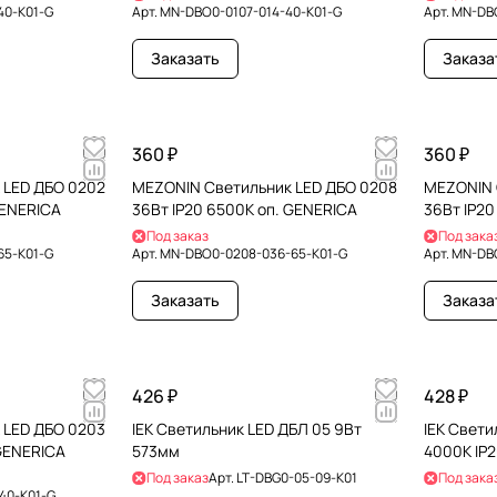
40-K01-G
Арт.
MN-DBO0-0107-014-40-K01-G
Арт.
MN-DBO
Заказать
Заказа
360 ₽
360 ₽
 LED ДБО 0202
MEZONIN Светильник LED ДБО 0208
MEZONIN 
GENERICA
36Вт IP20 6500К оп. GENERICA
36Вт IP20
Под заказ
Под зака
65-K01-G
Арт.
MN-DBO0-0208-036-65-K01-G
Арт.
MN-DBO
Заказать
Заказа
426 ₽
428 ₽
 LED ДБО 0203
IEK Светильник LED ДБЛ 05 9Вт
IEK Свети
 GENERICA
573мм
4000K IP2
Под заказ
Арт.
LT-DBG0-05-09-K01
Под зака
40-K01-G