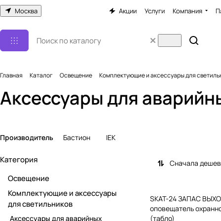
Москва
Акции
Услуги
Компания
П
Главная
Каталог
Освещение
Комплектующие и аксессуары для светиль
Аксессуары для аварийн
Производитель
Бастион
IEK
Категория
Сначала деше
Освещение
Комплектующие и аксессуары
SKAT-24 ЗАПАС ВЫХО
для светильников
оповещатель охранн
Аксессуары для аварийных
(табло)