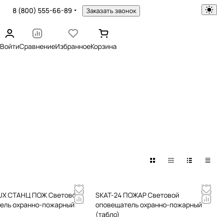
8 (800) 555-66-89
Заказать звонок
Войти
Сравнение
Избранное
Корзина
LUX СТАНЦ ПОЖ Световой
SKAT-24 ПОЖАР Световой
ель охранно-пожарный
оповещатель охранно-пожарный
(табло)