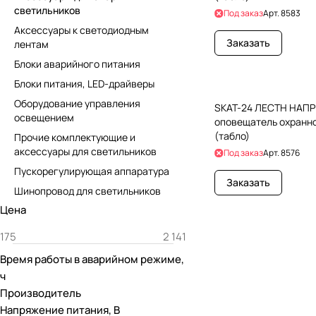
светильников
Под заказ
Арт.
8583
Аксессуары к светодиодным
Заказать
лентам
Блоки аварийного питания
Блоки питания, LED-драйверы
Оборудование управления
SKAT-24 ЛЕСТН НАПР
освещением
оповещатель охранн
(табло)
Прочие комплектующие и
аксессуары для светильников
Под заказ
Арт.
8576
Пускорегулирующая аппаратура
Заказать
Шинопровод для светильников
Цена
Время работы в аварийном режиме,
ч
Производитель
Напряжение питания, В