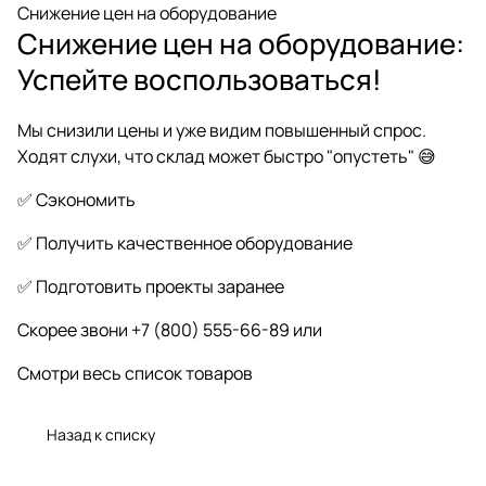
Снижение цен на оборудование
Снижение цен на оборудование:
Успейте воспользоваться!
Мы снизили цены и уже видим повышенный спрос.
Ходят слухи, что склад может быстро "опустеть" 😅
✅ Сэкономить
✅ Получить качественное оборудование
✅ Подготовить проекты заранее
Скорее звони
+7 (800) 555-66-89
или
Смотри весь список товаров
Назад к списку