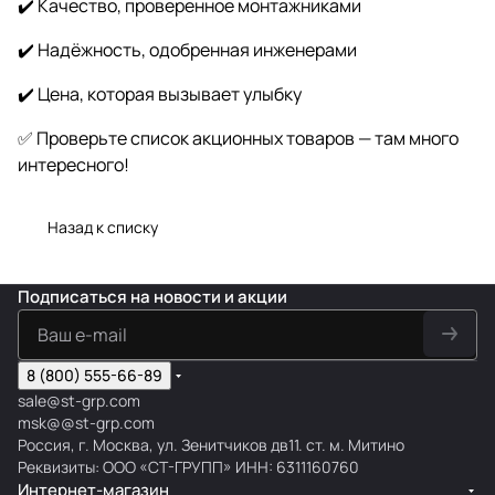
✔️ Качество, проверенное монтажниками
✔️ Надёжность, одобренная инженерами
✔️ Цена, которая вызывает улыбку
✅ Проверьте список акционных товаров — там много
интересного!
Назад к списку
Подписаться
на новости и акции
8 (800) 555-66-89
sale@st-grp.com
msk@@st-grp.com
Россия, г. Москва, ул. Зенитчиков дв11. ст. м. Митино
Реквизиты: ООО «СТ-ГРУПП» ИНН: 6311160760
Интернет-магазин