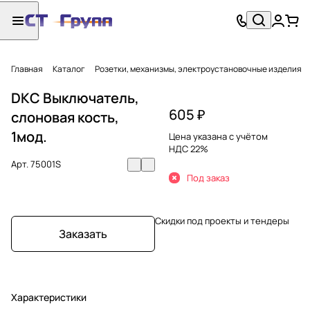
Главная
Каталог
Розетки, механизмы, электроустановочные изделия
DKC Выключатель,
605 ₽
слоновая кость,
1мод.
Цена указана с учётом
НДС 22%
Арт.
75001S
Под заказ
Скидки под проекты и тендеры
Заказать
Характеристики