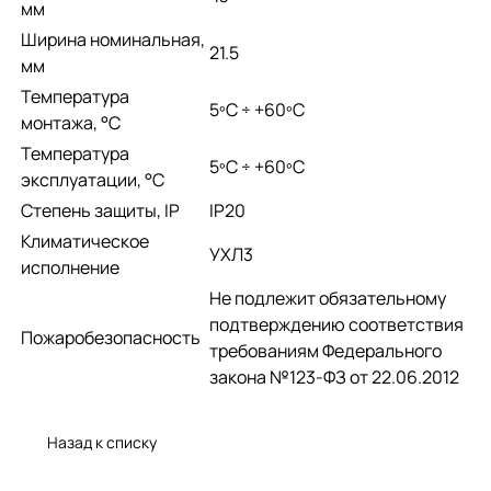
мм
Ширина номинальная,
21.5
мм
Температура
­5ºС ÷ +60ºС
монтажа, °С
Температура
­5ºС ÷ +60ºС
эксплуатации, °С
Степень защиты, IP
IP20
Климатическое
УХЛ3
исполнение
Не подлежит обязательному
подтверждению соответствия
Пожаробезопасность
требованиям Федерального
закона №123-ФЗ от 22.06.2012
Назад к списку