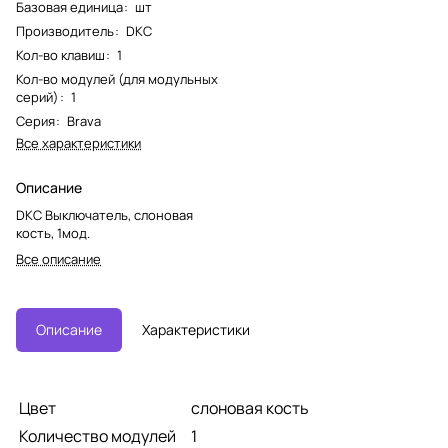
Базовая единица
:
шт
Производитель
:
DKC
Кол-во клавиш
:
1
Кол-во модулей (для модульных
серий)
:
1
Серия
:
Brava
Все характеристики
Описание
DKC Выключатель, слоновая
кость, 1мод.
Все описание
Описание
Характеристики
Цвет
слоновая кость
Количество модулей
1