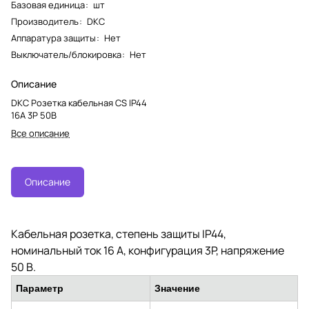
Базовая единица
:
шт
Производитель
:
DKC
Аппаратура защиты
:
Нет
Выключатель/блокировка
:
Нет
Описание
DKC Розетка кабельная CS IP44
16A 3P 50В
Все описание
Описание
Кабельная розетка, степень защиты IP44,
номинальный ток 16 А, конфигурация 3P, напряжение
50 В.
Параметр
Значение