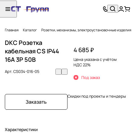
Главная
Каталог
Розетки, механизмы, электроустановочные изделия
DKC Розетка
4 685 ₽
кабельная CS IP44
16A 3P 50В
Цена указана с учётом
НДС 22%
Арт.
CS034-016-05
Под заказ
Скидки под проекты и тендеры
Заказать
Характеристики