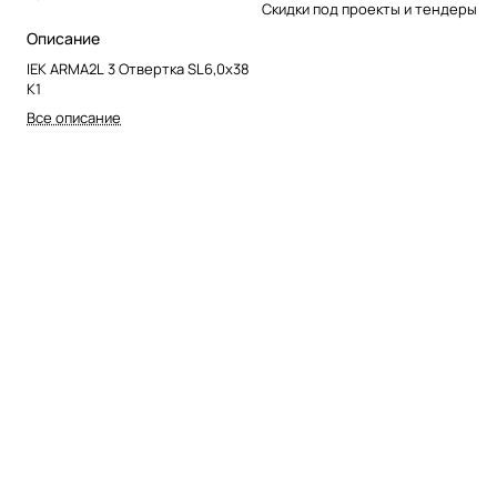
Скидки под проекты и тендеры
Описание
IEK ARMA2L 3 Отвертка SL6,0х38
K1
Все описание