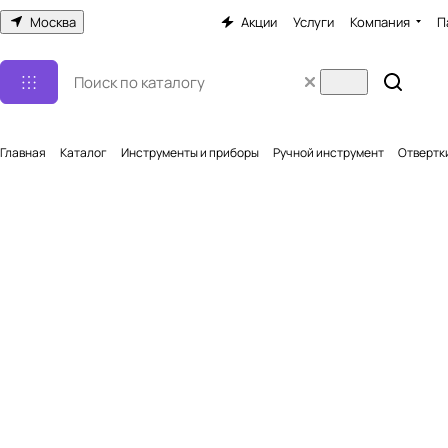
Москва
Акции
Услуги
Компания
П
Главная
Каталог
Инструменты и приборы
Ручной инструмент
Отвертк