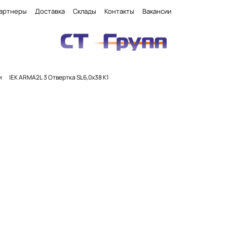
артнеры
Доставка
Склады
Контакты
Вакансии
и
IEK ARMA2L 3 Отвертка SL6,0х38 K1