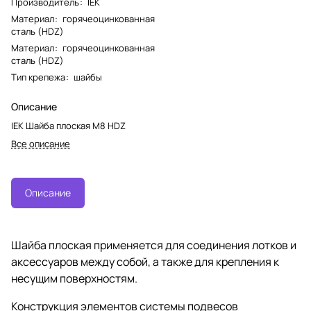
Производитель
:
IEK
Материал
:
горячеоцинкованная
сталь (HDZ)
Материал
:
горячеоцинкованная
сталь (HDZ)
Тип крепежа
:
шайбы
Описание
IEK Шайба плоская M8 HDZ
Все описание
Описание
Шайба плоская применяется для соединения лотков и
аксессуаров между собой, а также для крепления к
несущим поверхностям.
Конструкция элементов системы подвесов