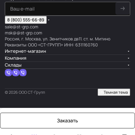
8 (800) 555-66-89
sale@st-grp.com
msk@@st-grp.com
Россия, г. Москва, ул. Зенитчиков дв11. ст. м. Митино
Реквизиты: ООО «СТ-ГРУПП» ИНН: 6311160760
Интернет-магазин
Компания
Склады
© 2026 ООО СТ-Групп
Темная тема
Заказать