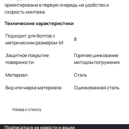
ориентирована в первую очередь на удобство и
скорость монтажа.
Технические характеристики
Подходит для болтов с
8
метрическим размером-М:
Защитное покрытие
Горячее цинкование
поверхности:
методом погружения
Материал:
Сталь
Вид или марка материала:
Оцинкованная сталь
Назад к списку
Подписаться
на новости и акции