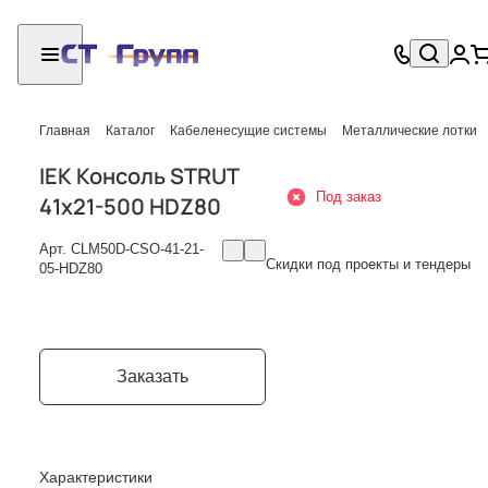
Главная
Каталог
Кабеленесущие системы
Металлические лотки
IEK Консоль STRUT
Под заказ
41х21-500 HDZ80
Арт.
CLM50D-CSO-41-21-
Скидки под проекты и тендеры
05-HDZ80
Заказать
Характеристики