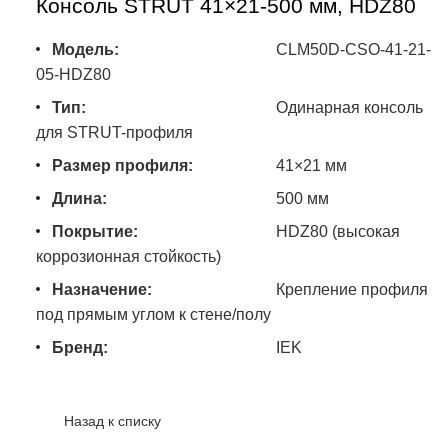
Консоль STRUT 41×21-500 мм, HDZ80
Модель:
CLM50D-CSO-41-21-
05-HDZ80
Тип:
Одинарная консоль
для STRUT-профиля
Размер профиля:
41×21 мм
Длина:
500 мм
Покрытие:
HDZ80 (высокая
коррозионная стойкость)
Назначение:
Крепление профиля
под прямым углом к стене/полу
Бренд:
IEK
Назад к списку