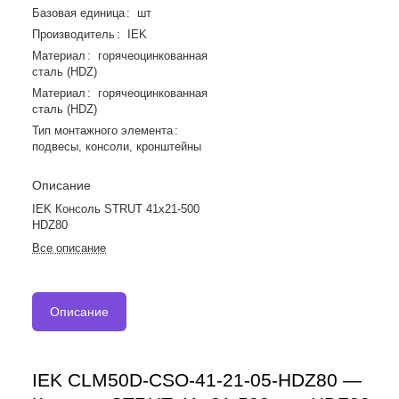
Базовая единица
:
шт
Производитель
:
IEK
Материал
:
горячеоцинкованная
сталь (HDZ)
Материал
:
горячеоцинкованная
сталь (HDZ)
Тип монтажного элемента
:
подвесы, консоли, кронштейны
Описание
IEK Консоль STRUT 41х21-500
HDZ80
Все описание
Описание
IEK CLM50D-CSO-41-21-05-HDZ80 —