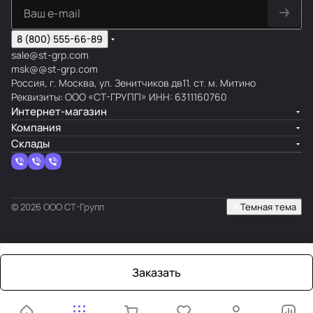
8 (800) 555-66-89
sale@st-grp.com
msk@@st-grp.com
Россия, г. Москва, ул. Зенитчиков дв11. ст. м. Митино
Реквизиты: ООО «СТ-ГРУПП» ИНН: 6311160760
Интернет-магазин
Компания
Склады
© 2026 ООО СТ-Групп
Темная тема
Заказать