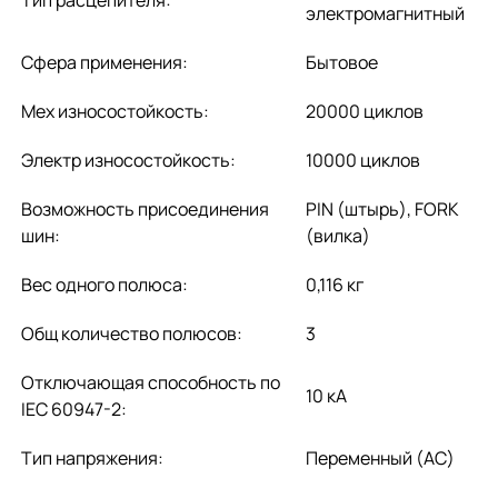
электромагнитный
Сфера применения:
Бытовое
Мех износостойкость:
20000 циклов
Электр износостойкость:
10000 циклов
Возможность присоединения
PIN (штырь), FORK
шин:
(вилка)
Вес одного полюса:
0,116 кг
Общ количество полюсов:
3
Отключающая способность по
10 кА
IEC 60947-2:
Тип напряжения:
Переменный (AC)