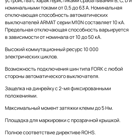
устройства с характеристиками срабатывания B, C, D и
номинальными токами от 0,5 до 63 А. Номинальная
отключающая способность автоматических
выключателей ARMAT серии M10N составляет 10 кА.
Предельная отключающая способность варьируется
в зависимости от номинала от 10 до 50 кА.
Высокий коммутационный ресурс 10 000
электрических циклов.
Возможность подключения шин типа FORK с любой
стороны автоматического выключателя.
Защелка на динрейку с 2-мя фиксированными
положениями.
Максимальный момент затяжки клемм до 5 Нм.
Площадка для маркировки с прозрачной крышкой.
Полное соответствие директиве ROHS.