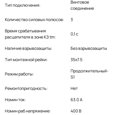
Винтовое
Тип подключения:
соединение
Количество силовых полюсов:
3
Время срабатывания
0,1 с
расцепителя в зоне КЗ tm:
Наличие взрывозащиты:
Без взрывозащиты
Тип монтажной рейки:
35x7.5
Продолжительный-
Режим работы:
S1
Ремонтопригодность:
Нет
Номин ток:
63.0 А
Номин раб напряжение:
400 В