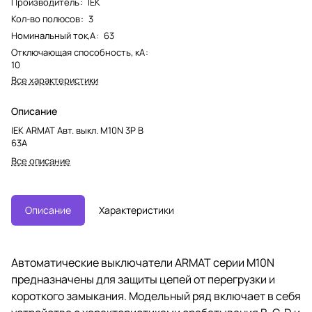
Производитель
:
IEK
Кол-во полюсов
:
3
Номинальный ток,А
:
63
Отключающая способность, кА
:
10
Все характеристики
Описание
IEK ARMAT Авт. выкл. M10N 3P B
63А
Все описание
Описание
Характеристики
Автоматические выключатели ARMAT серии M10N
предназначены для защиты цепей от перегрузки и
короткого замыкания. Модельный ряд включает в себя