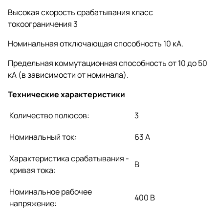
Высокая скорость срабатывания класс
токоограничения 3
Номинальная отключающая способность 10 кА.
Предельная коммутационная способность от 10 до 50
кА (в зависимости от номинала).
Технические характеристики
Количество полюсов:
3
Номинальный ток:
63 А
Характеристика срабатывания -
B
кривая тока:
Номинальное рабочее
400 В
напряжение: