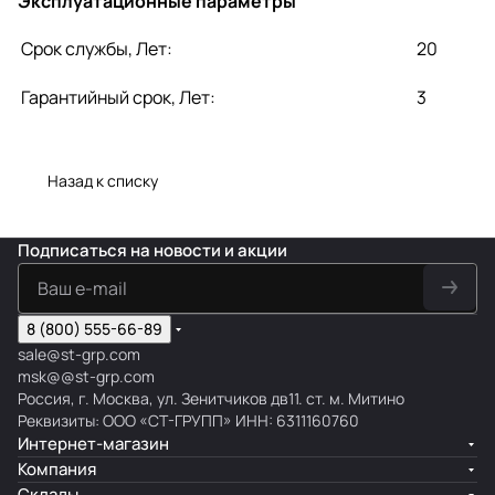
Эксплуатационные параметры
Срок службы, Лет:
20
Гарантийный срок, Лет:
3
Назад к списку
Подписаться
на новости и акции
8 (800) 555-66-89
sale@st-grp.com
msk@@st-grp.com
Россия, г. Москва, ул. Зенитчиков дв11. ст. м. Митино
Реквизиты: ООО «СТ-ГРУПП» ИНН: 6311160760
Интернет-магазин
Компания
Склады