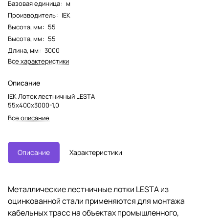
Базовая единица
:
м
Производитель
:
IEK
Высота, мм
:
55
Высота, мм
:
55
Длина, мм
:
3000
Все характеристики
Описание
IEK Лоток лестничный LESTA
55х400х3000-1,0
Все описание
Описание
Характеристики
Металлические лестничные лотки LESTA из
оцинкованной стали применяются для монтажа
кабельных трасс на объектах промышленного,