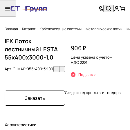
Главная
Каталог
Кабеленесущие системы
Металлические лотки
М
IEK Лоток
906 ₽
лестничный LESTA
55х400х3000-1,0
Цена указана с учётом
НДС 22%
Арт.
CLM40-055-400-3-100
Под заказ
Скидки под проекты и тендеры
Заказать
Характеристики