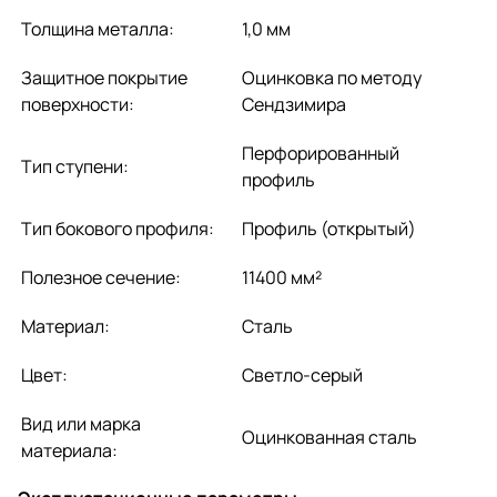
Толщина металла:
1,0 мм
Защитное покрытие
Оцинковка по методу
поверхности:
Сендзимира
Перфорированный
Тип ступени:
профиль
Тип бокового профиля:
Профиль (открытый)
Полезное сечение:
11400 мм²
Материал:
Сталь
Цвет:
Светло-серый
Вид или марка
Оцинкованная сталь
материала: