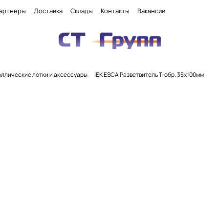
артнеры
Доставка
Склады
Контакты
Вакансии
ллические лотки и аксессуары
IEK ESCA Разветвитель Т-обр. 35х100мм