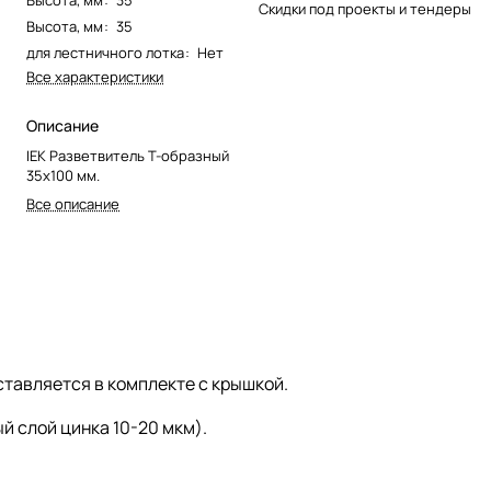
Высота, мм
:
35
Скидки под проекты и тендеры
Высота, мм
:
35
для лестничного лотка
:
Нет
Все характеристики
Описание
IEK Разветвитель Т-образный
35х100 мм.
Все описание
тавляется в комплекте с крышкой.
 слой цинка 10-20 мкм).