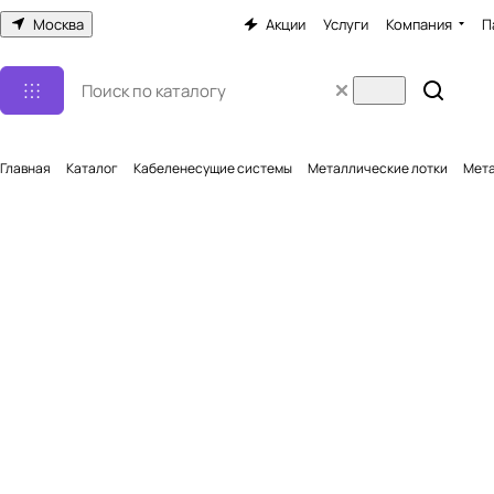
Москва
Акции
Услуги
Компания
П
Главная
Каталог
Кабеленесущие системы
Металлические лотки
Мета