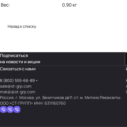
Вес:
0,90 кг
Назад к списку
Подписаться
на новости и акции
Связаться с нами
8 (800) 555-66-89
sale@st-grp.com
msk@@st-grp.com
Россия, г. Москва, ул. Зенитчиков дв11. ст. м. Митино Реквизиты:
ООО «СТ-ГРУПП» ИНН: 6311160760