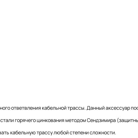
ного ответвления кабельной трассы. Данный аксессуар пос
 стали горячего цинкования методом Сендзимира (защитный
ать кабельную трассу любой степени сложности.