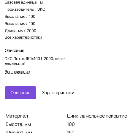
Базовая единица
:
м
Производитель
:
DKC
Высота, мм
:
100
Высота, мм
:
100
Длина, мм
:
2000
Все характеристики
Описание
DKC Лоток 150х100 L 2000, цинк-
ламельный
Все описание
Описание
Характеристики
Материал
Цинк-ламельное покрытие
Высота, мм
100
Ширина, мм
150