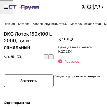
Главная
Каталог
Кабеленесущие системы
Металлические лотки
М
DKC Лоток 150х100 L
3 199 ₽
2000, цинк-
ламельный
Цена указана с учётом
НДС 22%
Арт.
35112ZL
Под заказ
Скидки под проекты и тендеры
Заказать
Характеристики