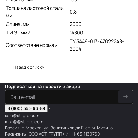
Толщина листовой стали,
0.8
мм
Длина, мм
2000
Т.И.З., мм2
14800
ТУ 3449-013-47022248-
Соответствие нормам
2004
Назад к списку
Подписаться
на новости и акции
8 (800) 555-66-89
sale@st-grp.com
msk@@st-grp.com
Россия, г. Москва, ул. Зенитчиков дв11. ст. м. Митино
Реквизиты: ООО «СТ-ГРУПП» ИНН: 6311160760