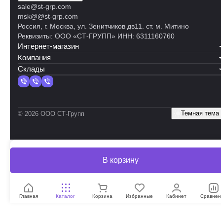
sale@st-grp.com
msk@@st-grp.com
Россия, г. Москва, ул. Зенитчиков дв11. ст. м. Митино
Реквизиты: ООО «СТ-ГРУПП» ИНН: 6311160760
Интернет-магазин
Компания
Склады
Темная тема
© 2026 ООО СТ-Групп
В корзину
Главная
Каталог
Корзина
Избранные
Кабинет
Сравнен