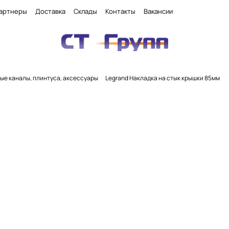
артнеры
Доставка
Склады
Контакты
Вакансии
ые каналы, плинтуса, аксессуары
Legrand Накладка на стык крышки 85мм