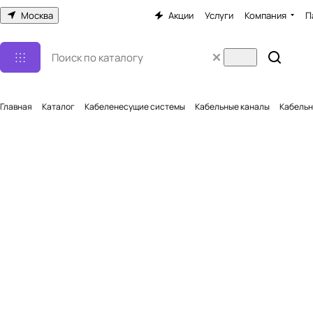
Москва
Акции
Услуги
Компания
П
Главная
Каталог
Кабеленесущие системы
Кабельные каналы
Кабельн