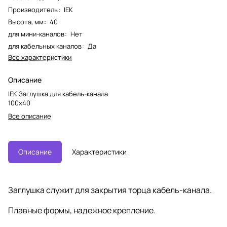
Производитель
:
IEK
Высота, мм
:
40
для мини-каналов
:
Нет
для кабельных каналов
:
Да
Все характеристики
Описание
IEK Заглушка для кабель-канала
100х40
Все описание
Описание
Характеристики
Заглушка служит для закрытия торца кабель-канала.
Плавные формы, надежное крепление.