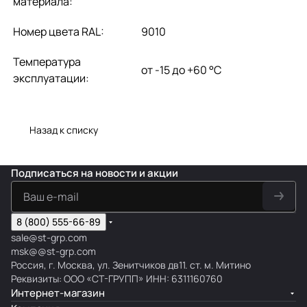
материала:
Номер цвета RAL:
9010
Температура
от -15 до +60 °C
эксплуатации:
Назад к списку
Подписаться
на новости и акции
8 (800) 555-66-89
sale@st-grp.com
msk@@st-grp.com
Россия, г. Москва, ул. Зенитчиков дв11. ст. м. Митино
Реквизиты: ООО «СТ-ГРУПП» ИНН: 6311160760
Интернет-магазин