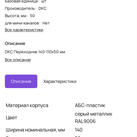
Базовая единица
:
шт
Производитель
:
DKC
Высота, мм
:
50
для мини-каналов
:
Нет
Все характеристики
Описание
DKC Переходник 140-110х50 мм
Все описание
Описание
Характеристики
Материал корпуса
АБС-пластик
серый металлик
Цвет
RAL9006
Ширина номинальная, мм
140