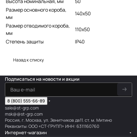
Высота номинальная, мм
50
Размер основного короба,
140х50
мм
Размер отводимого короба,
110х50
мм
Степень защиты
IP40
Назад к списку
Подписаться
на новости и акции
8 (800) 555-66-89
sale@st-grp.com
msk@@st-grp.com
Россия, г. Москва, ул. Зенитчиков дв11. ст. м. Митино
Реквизиты: ООО «СТ-ГРУПП» ИНН: 6311160760
Интернет-магазин