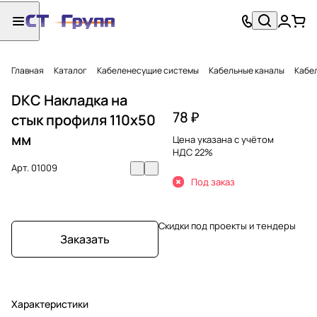
Главная
Каталог
Кабеленесущие системы
Кабельные каналы
Кабел
DKC Накладка на
78 ₽
стык профиля 110х50
мм
Цена указана с учётом
НДС 22%
Арт.
01009
Под заказ
Скидки под проекты и тендеры
Заказать
Характеристики