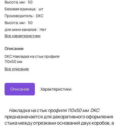
Высота, мм
:
50
Базовая единица
:
шт
Производитель
:
DKC
Высота, мм
:
50
для мини-каналов
:
Нет
Все характеристики
Описание
DKC Накладка на стык профиля
110х50 мм
Все описание
Описание
Характеристики
Накладка на стык профиля 110х50 мм DKC
предназначается для декоративного оформления
стыка между отрезками оснований двух коробов, а