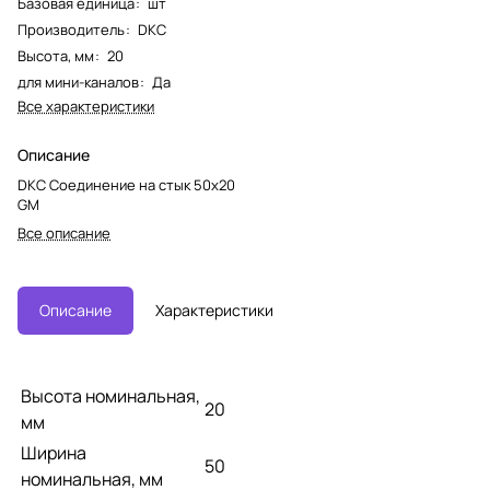
Базовая единица
:
шт
Производитель
:
DKC
Высота, мм
:
20
для мини-каналов
:
Да
Все характеристики
Описание
DKC Соединение на стык 50x20
GM
Все описание
Описание
Характеристики
Высота номинальная,
20
мм
Ширина
50
номинальная, мм