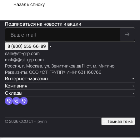
Назад к списку
Подписаться
на новости и акции
8 (800) 555-66-89
sale@st-grp.com
msk@@st-grp.com
Россия, г. Москва, ул. Зенитчиков дв11. ст. м. Митино
Реквизиты: ООО «СТ-ГРУПП» ИНН: 6311160760
Интернет-магазин
Компания
Склады
© 2026 ООО СТ-Групп
Темная тема