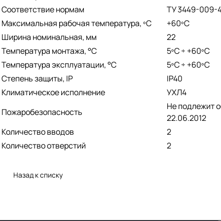
Соответствие нормам
ТУ 3449-009-
Максимальная рабочая температура, ºС
+60ºС
Ширина номинальная, мм
22
Температура монтажа, °С
­5ºС ÷ +60ºС
Температура эксплуатации, °С
­5ºС ÷ +60ºС
Степень защиты, IP
IP40
Климатическое исполнение
УХЛ4
Не подлежит 
Пожаробезопасность
22.06.2012
Количество вводов
2
Количество отверстий
2
Назад к списку