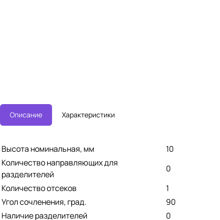
Описание
Характеристики
Высота номинальная, мм
10
Количество направляющих для
0
разделителей
Количество отсеков
1
Угол сочленения, град.
90
Наличие разделителей
0