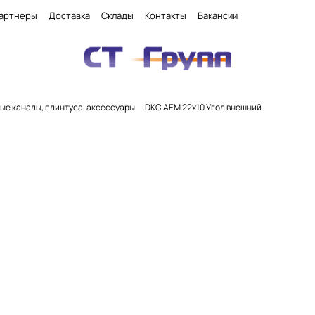
артнеры
Доставка
Склады
Контакты
Вакансии
ые каналы, плинтуса, аксессуары
DKC AEM 22x10 Угол внешний