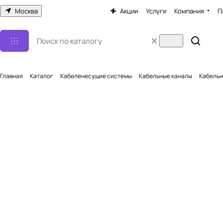
Москва
Акции
Услуги
Компания
П
Главная
Каталог
Кабеленесущие системы
Кабельные каналы
Кабельн