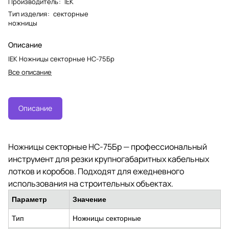
Производитель
:
IEK
Тип изделия
:
секторные
ножницы
Описание
IEK Ножницы секторные НС-75Бр
Все описание
Описание
Ножницы секторные НС-75Бр — профессиональный
инструмент для резки крупногабаритных кабельных
лотков и коробов. Подходят для ежедневного
использования на строительных объектах.
Параметр
Значение
Тип
Ножницы секторные