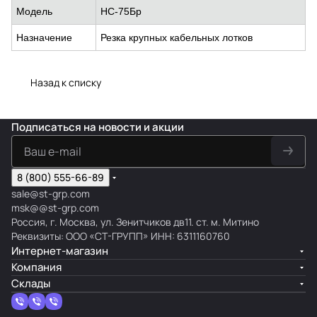
Модель
НС-75Бр
Назначение
Резка крупных кабельных лотков
Назад к списку
Подписаться
на новости и акции
8 (800) 555-66-89
sale@st-grp.com
msk@@st-grp.com
Россия, г. Москва, ул. Зенитчиков дв11. ст. м. Митино
Реквизиты: ООО «СТ-ГРУПП» ИНН: 6311160760
Интернет-магазин
Компания
Склады