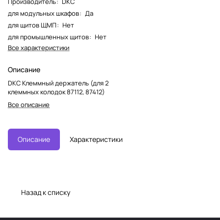
Производитель
:
DKC
для модульных шкафов
:
Да
для щитов ЩМП
:
Нет
для промышленных щитов
:
Нет
Все характеристики
Описание
DKC Клеммный держатель (для 2
клеммных колодок 87112, 87412)
Все описание
Описание
Характеристики
Назад к списку