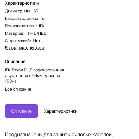
Характеристики
Диаметр, мм
:
63
Базовая единица
:
м
Производитель
:
IEK
Материал
:
ПНД/ПВД
С протяжкой
:
Нет
Все характеристики
Описание
IEK Труба ПНД гофрированная
двустенная д.63мм, красная
(50м)
Все описание
Описание
Характеристики
Предназначены для защиты силовых кабелей,