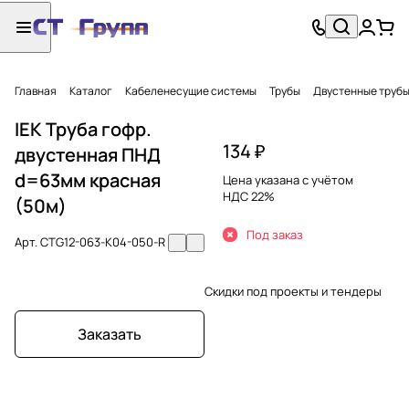
Главная
Каталог
Кабеленесущие системы
Трубы
Двустенные труб
IEK Труба гофр.
134 ₽
двустенная ПНД
d=63мм красная
Цена указана с учётом
НДС 22%
(50м)
Под заказ
Арт.
CTG12-063-K04-050-R
Скидки под проекты и тендеры
Заказать