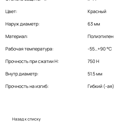
Цвет:
Красный
Наруж диаметр:
63 мм
Материал:
Полиэтилен
Рабочая температура:
-55…+90 °C
Прочность при сжатии Н:
750 Н
Внутр диаметр:
51.5 мм
Прочность на изгиб:
Гибкий (-ая)
Назад к списку