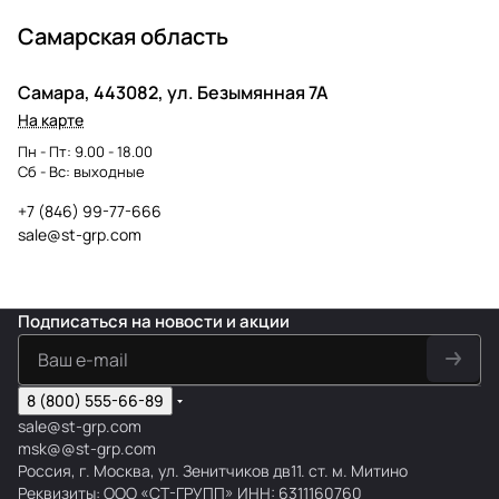
Самарская область
Самара, 443082, ул. Безымянная 7А
На карте
Пн - Пт: 9.00 - 18.00
Сб - Вс: выходные
+7 (846) 99-77-666
sale@st-grp.com
Подписаться
на новости и акции
8 (800) 555-66-89
sale@st-grp.com
msk@@st-grp.com
Россия, г. Москва, ул. Зенитчиков дв11. ст. м. Митино
Реквизиты: ООО «СТ-ГРУПП» ИНН: 6311160760