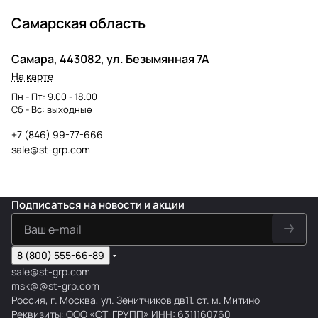
Самарская область
Самара, 443082, ул. Безымянная 7А
На карте
Пн - Пт: 9.00 - 18.00
Сб - Вс: выходные
+7 (846) 99-77-666
sale@st-grp.com
Подписаться
на новости и акции
8 (800) 555-66-89
sale@st-grp.com
msk@@st-grp.com
Россия, г. Москва, ул. Зенитчиков дв11. ст. м. Митино
Реквизиты: ООО «СТ-ГРУПП» ИНН: 6311160760