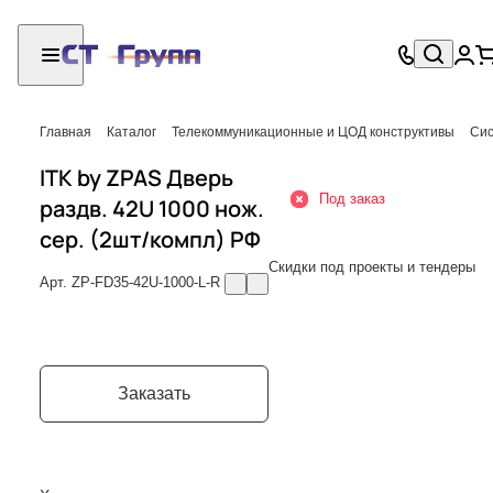
Главная
Каталог
Телекоммуникационные и ЦОД конструктивы
Сис
ITK by ZPAS Дверь
Под заказ
раздв. 42U 1000 нож.
сер. (2шт/компл) РФ
Скидки под проекты и тендеры
Арт.
ZP-FD35-42U-1000-L-R
Заказать