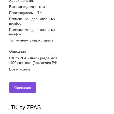
Характеристики
Базовая единица
:
комп
Производитель
:
ITK
Применение
:
для напольных
шкафов
Применение
:
для напольных
шкафов
Тип комплектующих
:
дверь
Описание
ITK by ZPAS Дверь раздв. 42U
1000 нож. сер. (2шт/компл) РФ
Все описание
Описание
ITK by ZPAS