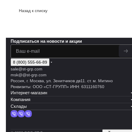
Назад к списку
Подписаться
на новости и акции
8 (800) 555-66-89
sale@st-grp.com
msk@@st-grp.com
Россия, г. Москва, ул. Зенитчиков дв11. ст. м. Митино
Реквизиты: ООО «СТ-ГРУПП» ИНН: 6311160760
Интернет-магазин
Компания
Склады