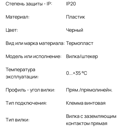
Степень защиты - IP:
IP20
Материал:
Пластик
Цвет:
Черный
Вид или марка материала:
Термопласт
Модель или исполнение:
Вилка/штекер
Температура
0...+35 °C
эксплуатации:
Профиль - угол вилки:
Прям./прямолинейн.
Тип подключения:
Клемма винтовая
Вилка с заземляющим
Тип вилки:
контактом прямая