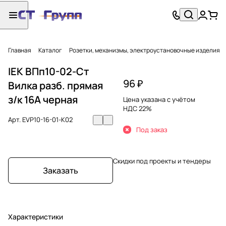
Главная
Каталог
Розетки, механизмы, электроустановочные изделия
IEK ВПп10-02-Ст
96 ₽
Вилка разб. прямая
з/к 16А черная
Цена указана с учётом
НДС 22%
Арт.
EVP10-16-01-K02
Под заказ
Скидки под проекты и тендеры
Заказать
Характеристики