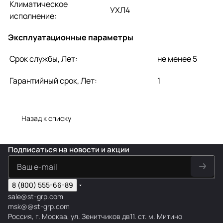
Климатическое
УХЛ4
исполнение:
Эксплуатационные параметры
Срок службы, Лет:
не менее 5
Гарантийный срок, Лет:
1
Назад к списку
Подписаться
на новости и акции
8 (800) 555-66-89
sale@st-grp.com
msk@@st-grp.com
Россия, г. Москва, ул. Зенитчиков дв11. ст. м. Митино