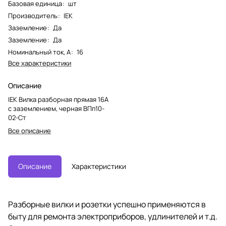
Базовая единица
:
шт
Производитель
:
IEK
Заземление
:
Да
Заземление
:
Да
Номинальный ток, А
:
16
Все характеристики
Описание
IEK Вилка разборная прямая 16А
с заземлением, черная ВПп10-
02-Ст
Все описание
Описание
Характеристики
Разборные вилки и розетки успешно применяются в
быту для ремонта электроприборов, удлинителей и т.д.