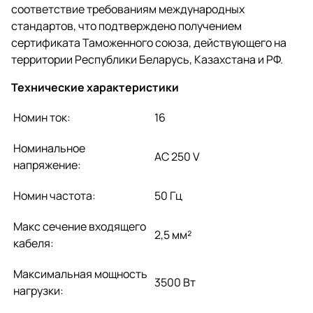
соответствие требованиям международных
стандартов, что подтверждено получением
сертификата Таможенного союза, действующего на
территории Республики Беларусь, Казахстана и РФ.
Технические характеристики
Номин ток:
16
Номинальное
AC 250 V
напряжение:
Номин частота:
50 Гц
Макс сечение входящего
2,5 мм²
кабеля:
Максимальная мощность
3500 Вт
нагрузки: