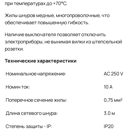
при температурах до +70°С.
Жилы шнуров медные, многопроволочные, что
обеспечивает повышенную гибкость.
Наличие выключателя позволяет отключить
электроприборы, не вынимая вилки из штепсельной
розетки.
Технические характеристики
Номинальное напряжение:
AC 250 V
Номин ток:
10 А
Поперечное сечение жилы:
0,75 мм²
Длина сетевого шнура:
3.0 м
Степень защиты - IP:
IP20