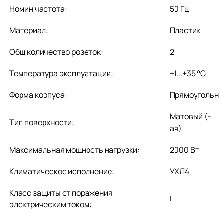
Номин частота:
50 Гц
Материал:
Пластик
Общ количество розеток:
2
Температура эксплуатации:
+1...+35 °C
Форма корпуса:
Прямоугольн
Матовый (-
Тип поверхности:
ая)
Максимальная мощность нагрузки:
2000 Вт
Климатическое исполнение:
УХЛ4
Класс защиты от поражения
I
электрическим током: