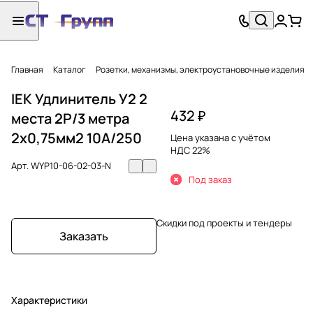
Главная
Каталог
Розетки, механизмы, электроустановочные изделия
IEK Удлинитель У2 2
432 ₽
места 2P/3 метра
2х0,75мм2 10А/250
Цена указана с учётом
НДС 22%
Арт.
WYP10-06-02-03-N
Под заказ
Скидки под проекты и тендеры
Заказать
Характеристики