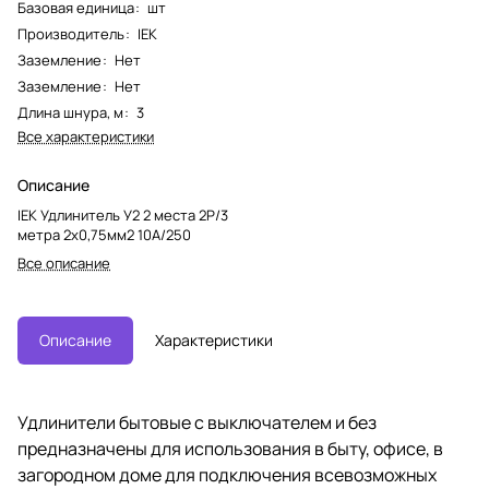
Базовая единица
:
шт
Производитель
:
IEK
Заземление
:
Нет
Заземление
:
Нет
Длина шнура, м
:
3
Все характеристики
Описание
IEK Удлинитель У2 2 места 2Р/3
метра 2х0,75мм2 10А/250
Все описание
Описание
Характеристики
Удлинители бытовые с выключателем и без
предназначены для использования в быту, офисе, в
загородном доме для подключения всевозможных