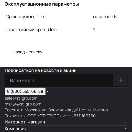
Эксплуатационные параметры
Срок службы, Лет:
не менее 5
Гарантийный срок, Лет:
1
Назад к списку
Подписаться
на новости и акции
8 (800) 555-66-89
sale@st-grp.com
msk@@st-grp.com
Россия, г. Москва, ул. Зенитчиков дв11. ст. м. Митино
Реквизиты: ООО «СТ-ГРУПП» ИНН: 6311160760
Интернет-магазин
Компания