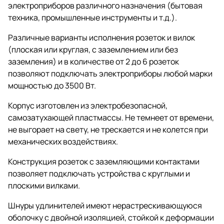
электроприборов различного назначения (бытовая
техника, промышленные инструменты и т.д.).
Различные варианты исполнения розеток и вилок
(плоская или круглая, с заземлением или без
заземления) и в количестве от 2 до 6 розеток
позволяют подключать электроприборы любой марки
мощностью до 3500 Вт.
Корпус изготовлен из электробезопасной,
самозатухающей пластмассы. Не темнеет от времени,
не выгорает на свету, не трескается и не колется при
механических воздействиях.
Конструкция розеток с заземляющими контактами
позволяет подключать устройства с круглыми и
плоскими вилками.
Шнуры удлинителей имеют нерастрескивающуюся
оболочку с двойной изоляцией, стойкой к деформации