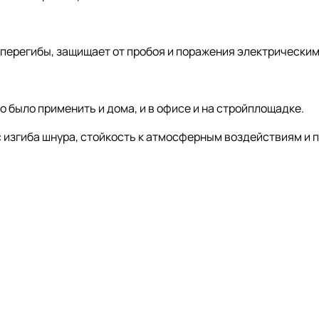
ерегибы, защищает от пробоя и поражения электрическим
 было применить и дома, и в офисе и на стройплощадке.
 изгиба шнура, стойкость к атмосферным воздействиям и 