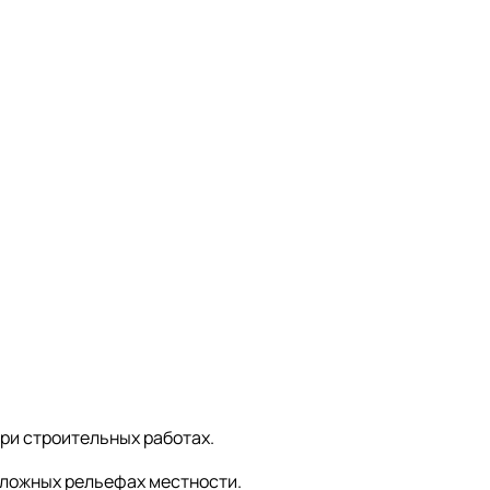
при строительных работах.
 сложных рельефах местности.