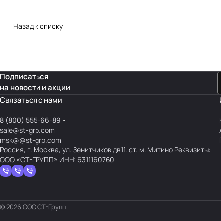
Назад к списку
Подписаться
на новости и акции
Связаться с нами
8 (800) 555-66-89
sale@st-grp.com
msk@@st-grp.com
Россия, г. Москва, ул. Зенитчиков дв11. ст. м. Митино Реквизиты:
ООО «СТ-ГРУПП» ИНН: 6311160760
© 2026 ООО СТ-Групп