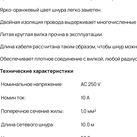
Ярко-оранжевый цвет шнура легко заметен.
Двойная изоляция провода выдерживает многочисленные п
Литая круглая вилка прочна в эксплуатации.
Длина кабеля рассчитана таким образом, чтобы шнур можно
Обеспечивает плотное соединение с вилкой, любой радиус
Технические характеристики
Номинальное напряжение:
AC 250 V
Номин ток:
10 А
Поперечное сечение жилы:
1,0 мм²
Длина сетевого шнура:
10.0 м