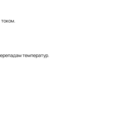
 током.
перепадам температур.