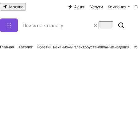
Москва
Акции
Услуги
Компания
П
Главная
Каталог
Розетки, механизмы, электроустановочные изделия
Ус