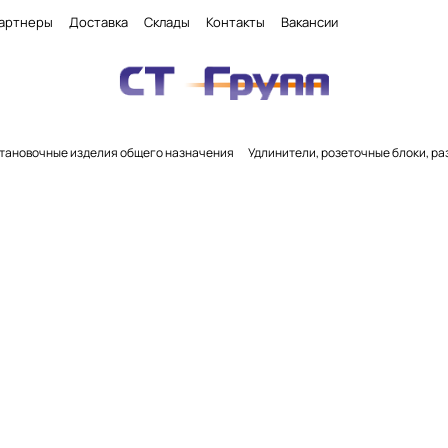
артнеры
Доставка
Склады
Контакты
Вакансии
тановочные изделия общего назначения
Удлинители, розеточные блоки, ра