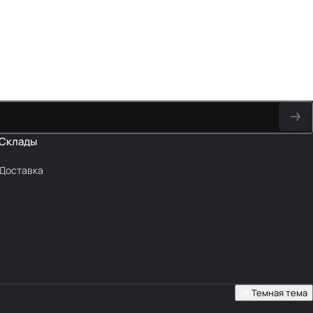
Склады
Доставка
Темная тема