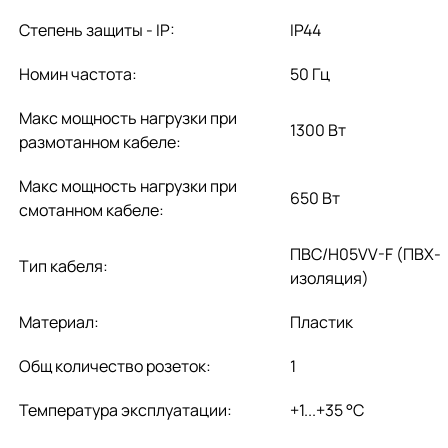
Степень защиты - IP:
IP44
Номин частота:
50 Гц
Макс мощность нагрузки при
1300 Вт
размотанном кабеле:
Макс мощность нагрузки при
650 Вт
смотанном кабеле:
ПВС/H05VV-F (ПВХ-
Тип кабеля:
изоляция)
Материал:
Пластик
Общ количество розеток:
1
Температура эксплуатации:
+1...+35 °C