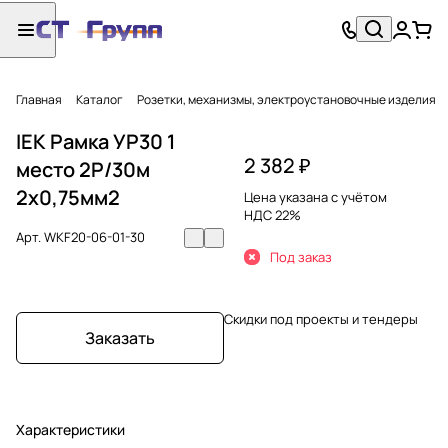
Главная
Каталог
Розетки, механизмы, электроустановочные изделия
IEK Рамка УР30 1
2 382 ₽
место 2P/30м
2х0,75мм2
Цена указана с учётом
НДС 22%
Арт.
WKF20-06-01-30
Под заказ
Скидки под проекты и тендеры
Заказать
Характеристики