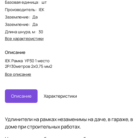
Базовая единица
:
шт
Производитель
:
IEK
Заземление
:
Да
Заземление
:
Да
Длина шнура, м
:
30
Все характеристики
Описание
IEK Рамка УР30 1 место
2Р/30метров 2х0,75 мм2
Все описание
Описание
Характеристики
Удлинители на рамках незаменимы на даче, в гараже, в
доме при строительных работах.