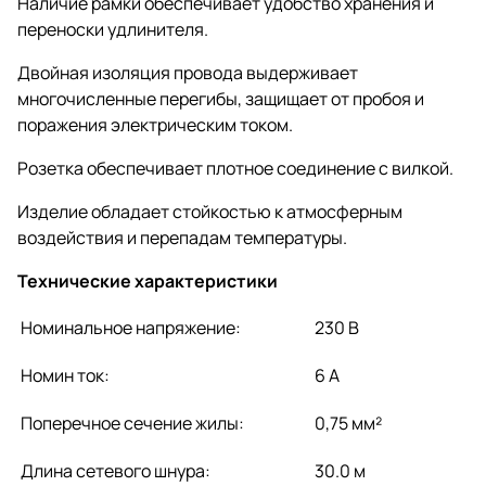
Наличие рамки обеспечивает удобство хранения и
переноски удлинителя.
Двойная изоляция провода выдерживает
многочисленные перегибы, защищает от пробоя и
поражения электрическим током.
Розетка обеспечивает плотное соединение с вилкой.
Изделие обладает стойкостью к атмосферным
воздействия и перепадам температуры.
Технические характеристики
Номинальное напряжение:
230 В
Номин ток:
6 А
Поперечное сечение жилы:
0,75 мм²
Длина сетевого шнура:
30.0 м