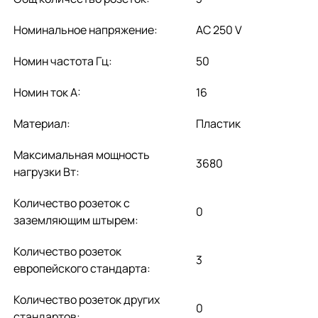
Номинальное напряжение:
AC 250 V
Номин частота Гц:
50
Номин ток А:
16
Материал:
Пластик
Максимальная мощность
3680
нагрузки Вт:
Количество розеток с
0
заземляющим штырем:
Количество розеток
3
европейского стандарта:
Количество розеток других
0
стандартов: