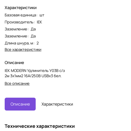
Характеристики
Базовая единица
:
шт
Производитель
:
IEK
Заземление
:
Да
Заземление
:
Да
Длина шнура, м
:
2
Все характеристики
Описание
IEK MODERN Удлинитель У03В с/з
2м 3х1мм2 16А/250В USBх3 бел.
Все описание
Описание
Характеристики
Технические характеристики