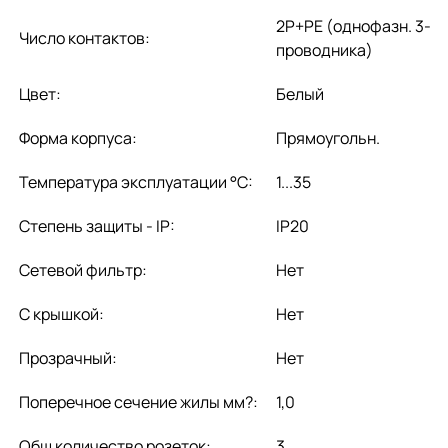
2P+PE (однофазн. 3-
Число контактов:
проводника)
Цвет:
Белый
Форма корпуса:
Прямоугольн.
Температура эксплуатации °C:
1...35
Степень защиты - IP:
IP20
Сетевой фильтр:
Нет
С крышкой:
Нет
Прозрачный:
Нет
Поперечное сечение жилы мм?:
1,0
Общ количество розеток:
3