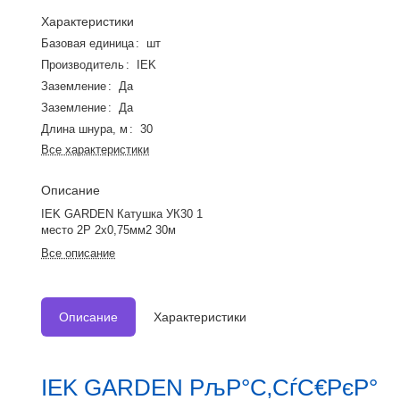
Характеристики
Базовая единица
:
шт
Производитель
:
IEK
Заземление
:
Да
Заземление
:
Да
Длина шнура, м
:
30
Все характеристики
Описание
IEK GARDEN Катушка УК30 1
место 2P 2х0,75мм2 30м
Все описание
Описание
Характеристики
IEK GARDEN РљР°С‚СѓС€РєР°