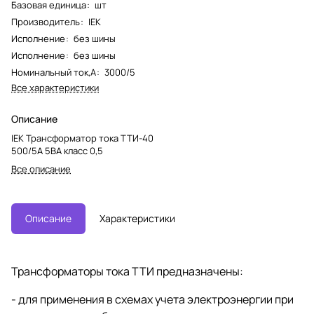
Базовая единица
:
шт
Производитель
:
IEK
Исполнение
:
без шины
Исполнение
:
без шины
Номинальный ток,А
:
3000/5
Все характеристики
Описание
IEK Трансформатор тока ТТИ-40
500/5А 5ВА класс 0,5
Все описание
Описание
Характеристики
Трансформаторы тока ТТИ предназначены:
- для применения в схемах учета электроэнергии при