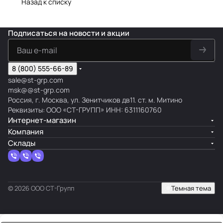
Назад к списку
Подписаться
на новости и акции
8 (800) 555-66-89
sale@st-grp.com
msk@@st-grp.com
Россия, г. Москва, ул. Зенитчиков дв11. ст. м. Митино
Реквизиты: ООО «СТ-ГРУПП» ИНН: 6311160760
Интернет-магазин
Компания
Склады
© 2026 ООО СТ-Групп
Темная тема