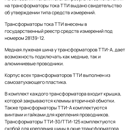
на трансформаторы тока ТТИ выдано свидетельство
об утверждении типа средств измерений.
Трансформаторы тока ТТИ внесены в
государственный реестр средств измерений под
номером 28139-12.
Медная луженая шина у трансформаторов ТТИ-А, дает
возможность подключать как медные, так и
алюминиевые проводники.
Корпус всех трансформаторов ТТИ выполнен из
самозатухающего пластика.
В комплект каждого трансформатора входит крышка,
которой закрываются клеммы вторичной обмотки.
Также трансформаторы ТТИ-А комплектуются
винтами и гайками для крепления проводников.
Трансформаторы ТТИ-30/ТТИ-125 комплектуются
скобой для крепления шины в окне трансформатора.