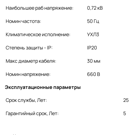
Наибольшее раб напряжение:
0,72 кВ
Номин частота:
50 Гц
Климатическое исполнение:
УХЛ3
Степень защиты - IP:
IP20
Макс диаметр кабеля:
30 мм
Номин напряжение:
660 В
Эксплуатационные параметры
Срок службы, Лет:
25
Гарантийный срок, Лет:
5