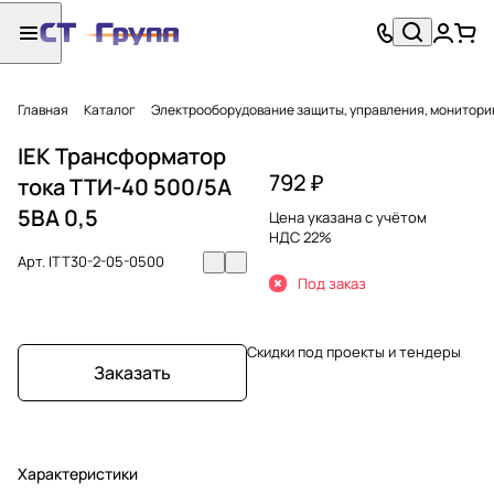
Главная
Каталог
Электрооборудование защиты, управления, монитори
IEK Трансформатор
792 ₽
тока ТТИ-40 500/5А
5ВА 0,5
Цена указана с учётом
НДС 22%
Арт.
ITT30-2-05-0500
Под заказ
Скидки под проекты и тендеры
Заказать
Характеристики