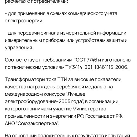
расчетах с потребителями;
- для применения в схемах коммерческого учета
электроэнергии;
- для передачи сигнала измерительной информации
измерительным приборам или устройствам защиты и
управления.
Соответствуют требованиям ГОСТ 7746 и изготовлены
по техническим условиям ТУ 3414-001-18461115-2006.
Трансформаторы тока ТТИ за высокие показатели
качества награждены серебряной медалью на
международном конкурсе "Лучшее
электрооборудование-2005 года", в организации
которого принимали участие Министерство
промышленности и энергетики РФ, Госстандарт РФ,
АНО "Союзэкспертиза".
На основании положительных результатов испытаний