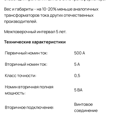
Вес и габариты - на 10-20% меньше аналогичных
трансформаторов тока других отечественных
производителей.
Межповерочный интервал 5 лет.
Технические характеристики
Первичный номин ток:
500 А
Вторичный номин ток:
5 А
Класс точности:
0,5
Номин вторичная полная
5 ВА
мощность:
Винтовое
Вторичное подключение:
соединение