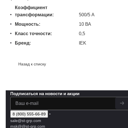
Коэффициент
трансформации:
500/5 А
Мощность:
10 ВА
Класс точности:
0,5
Бренд:
IEK
Назад к списку
Подписаться
на новости и акции
8 (800) 555-66-89
sale@st-grp.com
msk@@st-grp.com