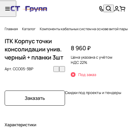
Главная
Каталог
Компоненты кабельных систем на основе витой пары
ITK Корпус точки
8 960 ₽
консолидации унив.
черный + планки 3шт
Цена указана с учётом
НДС 22%
Арт.
CCO05-3BP
Под заказ
Скидки под проекты и тендеры
Заказать
Характеристики