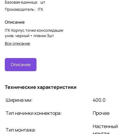
Базовая единица
:
шт
Производитель
:
ITK
Описание
ITK Корпус точки консолидации
унив. черный + планки 3шт
Все описание
Описание
Технические характеристики
Ширина мм:
400.0
Тип начинки коннектора:
Прочее
Настенный
Тип монтажа:
монтаж