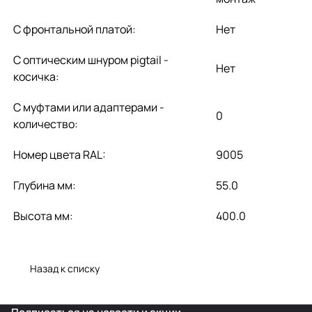
С фронтальной платой:
Нет
С оптическим шнуром pigtail -
Нет
косичка:
С муфтами или адаптерами -
0
количество:
Номер цвета RAL:
9005
Глубина мм:
55.0
Высота мм:
400.0
Назад к списку