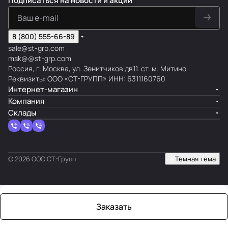
Подписаться
на новости и акции
8 (800) 555-66-89
sale@st-grp.com
msk@@st-grp.com
Россия, г. Москва, ул. Зенитчиков дв11. ст. м. Митино
Реквизиты: ООО «СТ-ГРУПП» ИНН: 6311160760
Интернет-магазин
Компания
Склады
© 2026 ООО СТ-Групп
Темная тема
Заказать