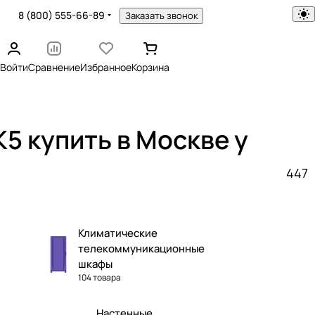
8 (800) 555-66-89
Заказать звонок
Войти
Сравнение
Избранное
Корзина
 купить в Москве у
447
Климатические
телекоммуникационные
шкафы
104 товара
Настенные