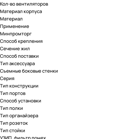
Кол-во вентиляторов
Материал корпуса
Материал
Применение
Минпромторг
Способ крепления
Сечение жил
Способ поставки
Тип аксессуара
Съемные боковые стенки
Серия
Тип конструкции
Тип портов
Способ установки
Тип полки
Тип органайзера
Тип розеток
Тип стойки
УЗИП, фильтр помех