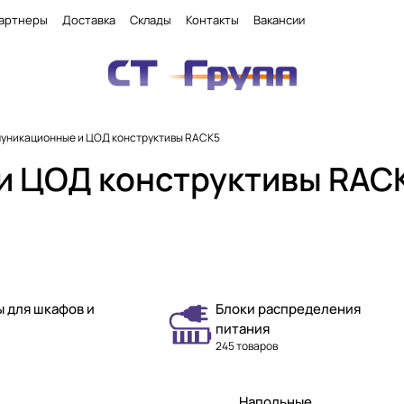
артнеры
Доставка
Склады
Контакты
Вакансии
уникационные и ЦОД конструктивы RACK5
 ЦОД конструктивы RACK5
 для шкафов и
Блоки распределения
питания
245 товаров
Напольные