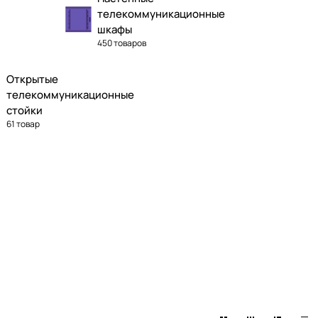
телекоммуникационные
шкафы
450 товаров
Открытые
телекоммуникационные
стойки
61 товар