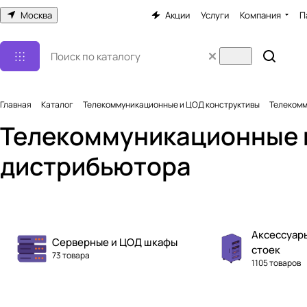
Москва
Акции
Услуги
Компания
П
Главная
Каталог
Телекоммуникационные и ЦОД конструктивы
Телекомм
Телекоммуникационные и
дистрибьютора
Аксессуары
Серверные и ЦОД шкафы
стоек
73 товара
1105 товаров