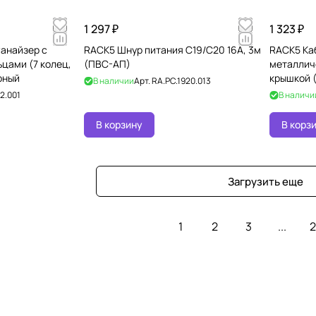
1 297 ₽
1 323 ₽
анайзер с
RACK5 Шнур питания C19/C20 16А, 3м
RACK5 Ка
цами (7 колец,
(ПВС-АП)
металлич
рный
крышкой (
В наличии
Арт.
RA.PC.1920.013
2.001
В наличи
В корзину
В корз
Загрузить еще
1
2
3
...
2