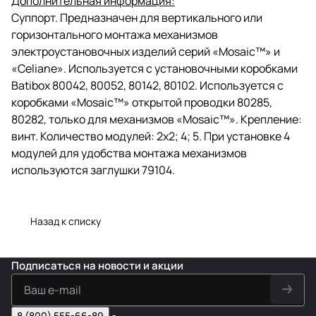
Дополнительная информация:
Суппорт. Предназначен для вертикального или
горизонтального монтажа механизмов
электроустановочных изделий серий «Mosaic™» и
«Celiane». Используется с установочными коробками
Batibox 80042, 80052, 80142, 80102. Используется с
коробками «Mosaic™» открытой проводки 80285,
80282, только для механизмов «Mosaic™». Крепление:
винт. Количество модулей: 2х2; 4; 5. При установке 4
модулей для удобства монтажа механизмов
используются заглушки 79104.
Назад к списку
Подписаться
на новости и акции
8 (800) 555-66-89