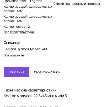
Производитель
:
Legrand
Скидки под проекты и тендеры
Кол-во модулей (для модульных
серий)
:
4/5
Кол-во модулей (для модульных
серий)
:
4/5
Кол-во постов
:
2
Все характеристики
Описание
Legrand Суппорт Mosaic -4М
Все описание
Описание
Характеристики
Технические характеристики
Кол-во модулей 22,5x45 мм: 4 или 5.