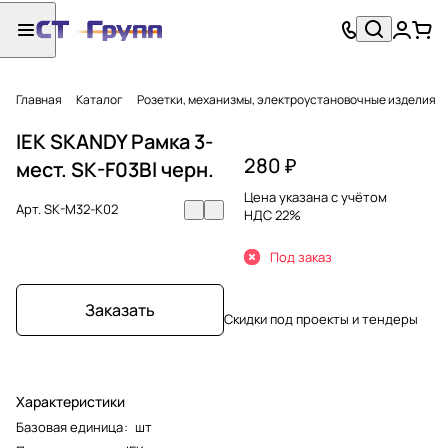
Главная
Каталог
Розетки, механизмы, электроустановочные изделия
IEK SKANDY Рамка 3-
280 ₽
мест. SK-F03Bl черн.
Цена указана с учётом
Арт.
SK-M32-K02
НДС 22%
Под заказ
Заказать
Скидки под проекты и тендеры
Характеристики
Базовая единица
:
шт