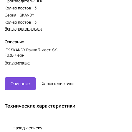
Производитель
:
IEK
Кол-во постов
:
3
Серия
:
SKANDY
Кол-во постов
:
3
Все характеристики
Описание
IEK SKANDY Рамка 3-мест. SK-
F03Bl черн.
Все описание
Описание
Характеристики
Технические характеристики
Назад к списку