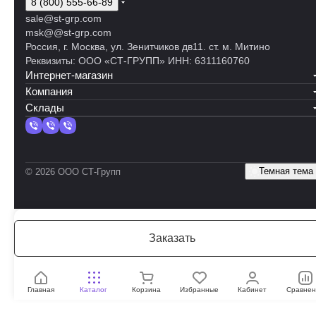
8 (800) 555-66-89
sale@st-grp.com
msk@@st-grp.com
Россия, г. Москва, ул. Зенитчиков дв11. ст. м. Митино
Реквизиты: ООО «СТ-ГРУПП» ИНН: 6311160760
Интернет-магазин
Компания
Склады
Темная тема
© 2026 ООО СТ-Групп
Заказать
Главная
Каталог
Корзина
Избранные
Кабинет
Сравнен