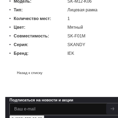
Модель:
SK-M12-K06
Тип:
Лицевая рамка
Количество мест:
1
Цвет:
Мятный
Совместимость:
SK-F01M
Серия:
SKANDY
Бренд:
IEK
Назад к списку
Подписаться
на новости и акции