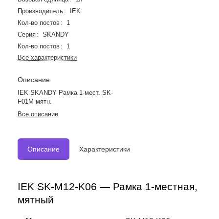
Производитель
:
IEK
Кол-во постов
:
1
Серия
:
SKANDY
Кол-во постов
:
1
Все характеристики
Описание
IEK SKANDY Рамка 1-мест. SK-
F01M мятн.
Все описание
Описание
Характеристики
IEK SK-M12-K06 — Рамка 1-местная,
мятный